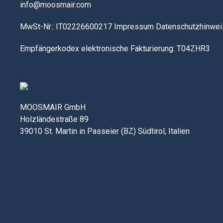
info@moosmair.com
MwSt-Nr.: IT02226600217
Impressum
Datenschutzhinwei
Empfängerkodex elektronische Fakturierung: T04ZHR3
MOOSMAIR GmbH
Holzländestraße 89
39010 St. Martin in Passeier (BZ) Südtirol, Italien