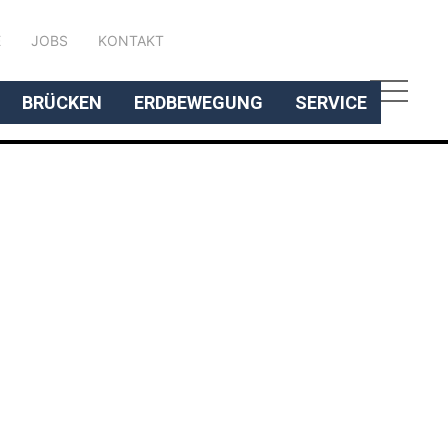
DEUTSCH
E
JOBS
KONTAKT
BRÜCKEN
ERDBEWEGUNG
SERVICE