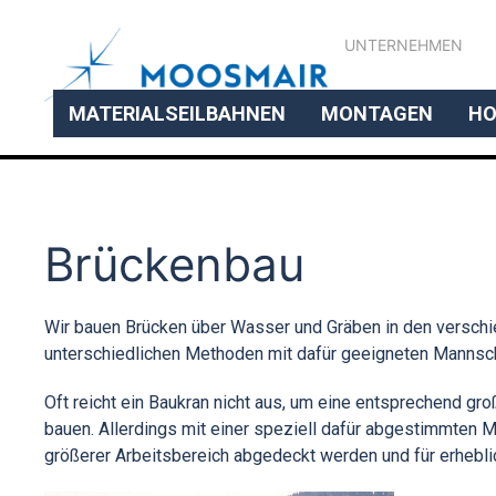
UNTERNEHMEN
MATERIALSEILBAHNEN
MONTAGEN
HO
Brückenbau
Wir bauen Brücken über Wasser und Gräben in den verschi
unterschiedlichen Methoden mit dafür geeigneten Mannsch
Oft reicht ein Baukran nicht aus, um eine entsprechend gr
bauen. Allerdings mit einer speziell dafür abgestimmten Ma
größerer Arbeitsbereich abgedeckt werden und für erhebl