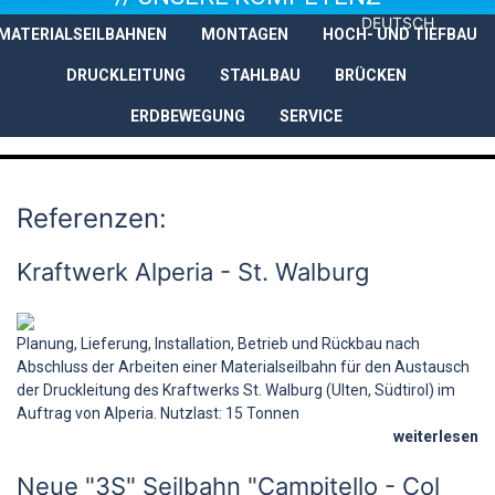
DEUTSCH
MATERIALSEILBAHNEN
MONTAGEN
HOCH- UND TIEFBAU
UNTERNEHMEN
LEISTUNGEN
DRUCKLEITUNG
STAHLBAU
BRÜCKEN
ERDBEWEGUNG
SERVICE
Referenzen:
Kraftwerk Alperia - St. Walburg
Planung, Lieferung, Installation, Betrieb und Rückbau nach
Abschluss der Arbeiten einer Materialseilbahn für den Austausch
der Druckleitung des Kraftwerks St. Walburg (Ulten, Südtirol) im
Auftrag von Alperia. Nutzlast: 15 Tonnen
weiterlesen
Neue "3S" Seilbahn "Campitello - Col