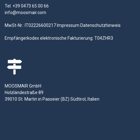
Tel. +39 0473 65 00 66
info@moosmair.com
MwSt-Nr.: IT02226600217
Impressum
Datenschutzhinweis
Empfängerkodex elektronische Fakturierung: T04ZHR3
MOOSMAIR GmbH
Holzländestraße 89
39010 St. Martin in Passeier (BZ) Südtirol, Italien