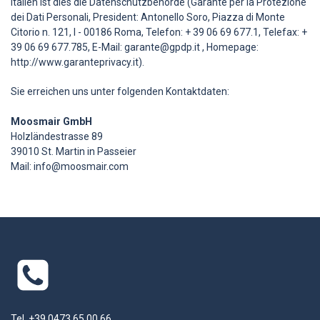
Italien ist dies die Datenschutzbehörde (Garante per la Protezione
dei Dati Personali, President: Antonello Soro, Piazza di Monte
Citorio n. 121, I - 00186 Roma, Telefon: + 39 06 69 677.1, Telefax: +
39 06 69 677.785, E-Mail: garante@gpdp.it , Homepage:
http://www.garanteprivacy.it).
Sie erreichen uns unter folgenden Kontaktdaten:
Moosmair GmbH
Holzländestrasse 89
39010 St. Martin in Passeier
Mail: info@moosmair.com
Tel. +39 0473 65 00 66