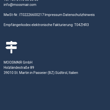
info@moosmair.com
MwSt-Nr.: IT02226600217
Impressum
Datenschutzhinweis
Empfängerkodex elektronische Fakturierung: T04ZHR3
MOOSMAIR GmbH
Holzländestraße 89
39010 St. Martin in Passeier (BZ) Südtirol, Italien