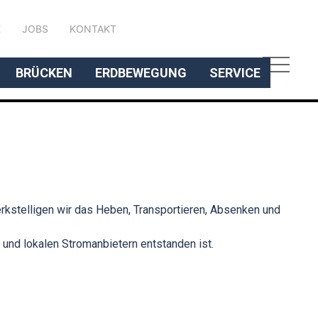
DEUTSCH
E
JOBS
KONTAKT
BRÜCKEN
ERDBEWEGUNG
SERVICE
rkstelligen wir das Heben, Transportieren, Absenken und
und lokalen Stromanbietern entstanden ist.