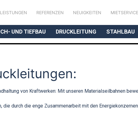
LEISTUNGEN
REFERENZEN
NEUIGKEITEN
MIETSERVIC
// UNSERE KOMPETENZ
CH- UND TIEFBAU
DRUCKLEITUNG
STAHLBAU
ckleitungen:
dhaltung von Kraftwerken: Mit unseren Materialseilbahnen bewe
en, die durch die enge Zusammenarbeit mit den Energiekonzernen 