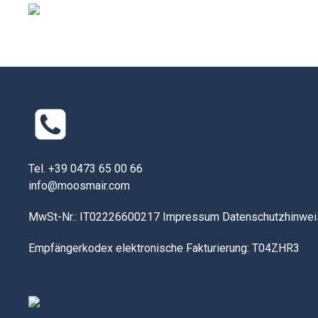
Tel. +39 0473 65 00 66
info@moosmair.com
MwSt-Nr.: IT02226600217
Impressum
Datenschutzhinwei
Empfängerkodex elektronische Fakturierung: T04ZHR3