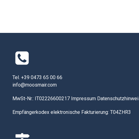
Tel. +39 0473 65 00 66
info@moosmair.com
MwSt-Nr.: IT02226600217
Impressum
Datenschutzhinwei
Empfängerkodex elektronische Fakturierung: T04ZHR3