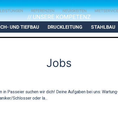
LEISTUNGEN
REFERENZEN
NEUIGKEITEN
MIETSERVIC
// UNSERE KOMPETENZ
CH- UND TIEFBAU
DRUCKLEITUNG
STAHLBAU
Jobs
tin in Passeier suchen wir dich! Deine Aufgaben bei uns: Wartung
niker/Schlosser oder la...