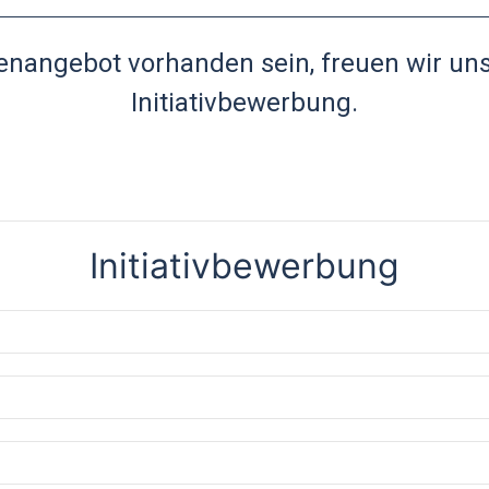
lenangebot vorhanden sein, freuen wir un
Initiativbewerbung.
Initiativbewerbung