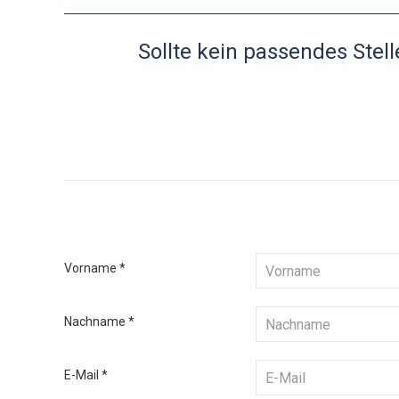
Sollte kein passendes Stel
Vorname
*
Nachname
*
E-Mail
*