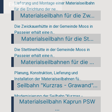
Lieferung und Montage einer Materialseilbahn
Einsatz
für die Errichtung der ne...
Materialseilbahn für die Zw...
Die Zwickauerhütte in der Gemeinde Moos in
Passeier erhält eine n...
Materialseilbahn für die St...
Die Stettinerhütte in der Gemeinde Moos in
Passeier erhält eine n...
Materialseilbahnen für die ...
Planung, Konstruktion, Lieferung und
Installation der Materialseilbahnen fü...
Seilbahn "Kurzras - Grawand"...
Modernisierung der Seilbahn "Kurzras -
Materialseilbahn Kaprun PSW
Grawand" in Schnals: - Lieferung, Montage...
...