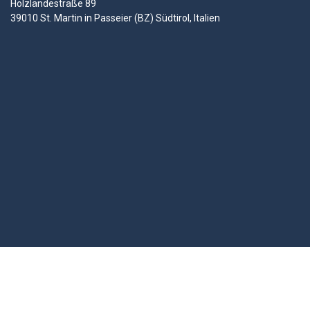
Holzländestraße 89
39010 St. Martin in Passeier (BZ) Südtirol, Italien