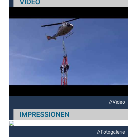
VIDEO
//Video
IMPRESSIONEN
//Fotogalerie