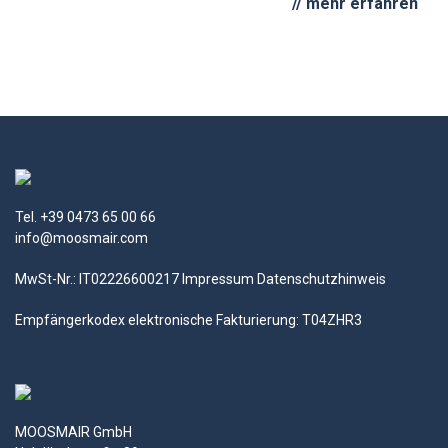
// mehr erfahren
Tel. +39 0473 65 00 66
info@moosmair.com
MwSt-Nr.: IT02226600217
Impressum
Datenschutzhinweis
Empfängerkodex elektronische Fakturierung: T04ZHR3
MOOSMAIR GmbH