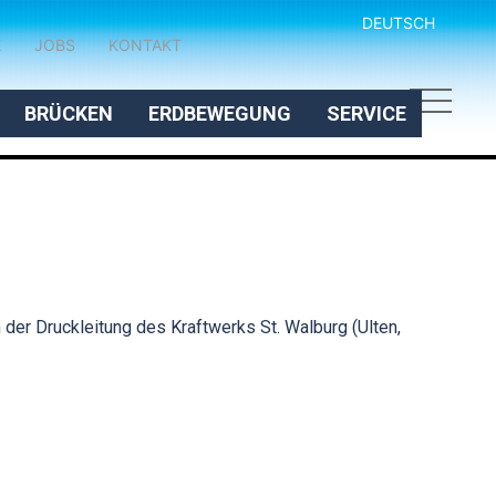
DEUTSCH
E
JOBS
KONTAKT
BRÜCKEN
ERDBEWEGUNG
SERVICE
 der Druckleitung des Kraftwerks St. Walburg (Ulten,