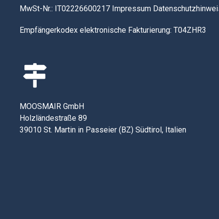
MwSt-Nr.: IT02226600217
Impressum
Datenschutzhinwei
Empfängerkodex elektronische Fakturierung: T04ZHR3
MOOSMAIR GmbH
Holzländestraße 89
39010 St. Martin in Passeier (BZ) Südtirol, Italien