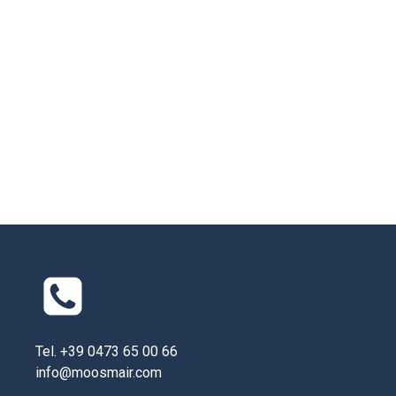
Tel. +39 0473 65 00 66
info@moosmair.com