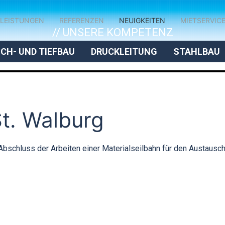
LEISTUNGEN
REFERENZEN
NEUIGKEITEN
MIETSERVIC
// UNSERE KOMPETENZ
CH- UND TIEFBAU
DRUCKLEITUNG
STAHLBAU
St. Walburg
 Abschluss der Arbeiten einer Materialseilbahn für den Austausch