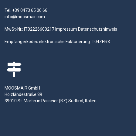
Tel. +39 0473 65 00 66
info@moosmair.com
MwSt-Nr.: IT02226600217
Impressum
Datenschutzhinweis
Empfängerkodex elektronische Fakturierung: T04ZHR3
MOOSMAIR GmbH
Holzländestraße 89
39010 St. Martin in Passeier (BZ) Südtirol, Italien