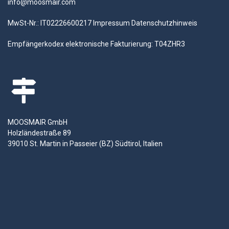
info@moosmair.com
MwSt-Nr.: IT02226600217
Impressum
Datenschutzhinweis
Empfängerkodex elektronische Fakturierung: T04ZHR3
MOOSMAIR GmbH
Holzländestraße 89
39010 St. Martin in Passeier (BZ) Südtirol, Italien