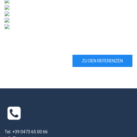
ZU DEN REFERENZEN
Tel. +39 0473 65 00 66