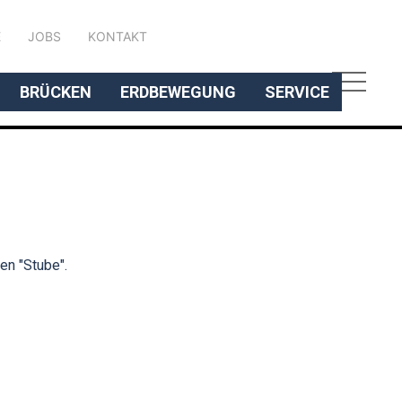
DEUTSCH
E
JOBS
KONTAKT
BRÜCKEN
ERDBEWEGUNG
SERVICE
en "Stube".