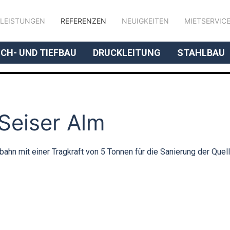
LEISTUNGEN
REFERENZEN
NEUIGKEITEN
MIETSERVIC
// UNSERE KOMPETENZ
CH- UND TIEFBAU
DRUCKLEITUNG
STAHLBAU
 Seiser Alm
bahn mit einer Tragkraft von 5 Tonnen für die Sanierung der Quell