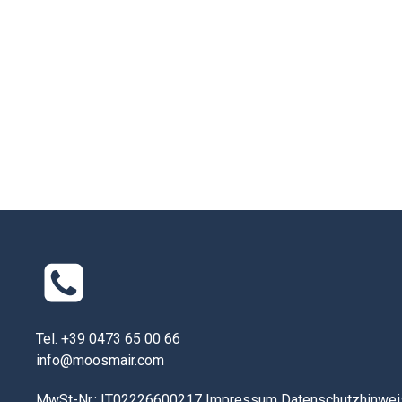
Tel. +39 0473 65 00 66
info@moosmair.com
MwSt-Nr.: IT02226600217
Impressum
Datenschutzhinwei