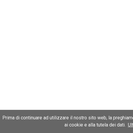
Prima di continuare ad utilizzare il nostro sito web, la preghia
ai cookie e alla tutela dei dati.
Ul