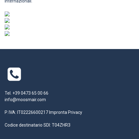
internazionali.
Tel. +39 0473 65 00 66
info@moosmair.com
P. IVA: IT02226600217
Impronta
Privacy
Codice destinatario SDI: T04ZHR3