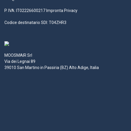
P. IVA: IT02226600217
Impronta
Privacy
Codice destinatario SDI: T04ZHR3
MOOSMAIR Srl
Via dei Legnai 89
39010 San Martino in Passiria (BZ) Alto Adige, Italia