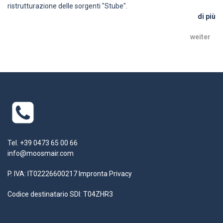
ristrutturazione delle sorgenti "Stube".
di più
weiter
Tel. +39 0473 65 00 66
info@moosmair.com
P. IVA: IT02226600217
Impronta
Privacy
Codice destinatario SDI: T04ZHR3