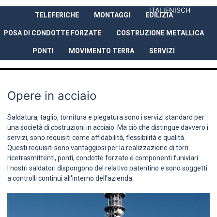
ITALIENISCH
TELEFERICHE
MONTAGGI
EDILIZIA
AZIENDA
PRESTAZIONI
REFER
POSA DI CONDOTTE FORZATE
COSTRUZIONE METALLICA
PONTI
MOVIMENTO TERRA
SERVIZI
Opere in acciaio
Saldatura, taglio, tornitura e piegatura sono i servizi standard per
una società di costruzioni in acciaio. Ma ciò che distingue davvero i
servizi, sono requisiti come affidabilità, flessibilità e qualità.
Questi requisiti sono vantaggiosi per la realizzazione di torri
ricetrasmittenti, ponti, condotte forzate e componenti funiviari.
I nostri saldatori dispongono del relativo patentino e sono soggetti
a controlli continui all'interno dell'azienda.