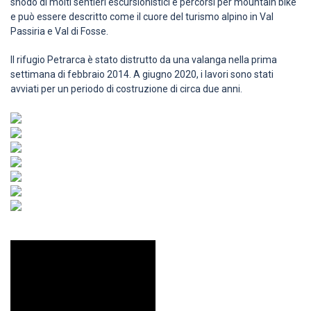
snodo di molti sentieri escursionistici e percorsi per mountain bike
e può essere descritto come il cuore del turismo alpino in Val
Passiria e Val di Fosse.
Il rifugio Petrarca è stato distrutto da una valanga nella prima
settimana di febbraio 2014. A giugno 2020, i lavori sono stati
avviati per un periodo di costruzione di circa due anni.