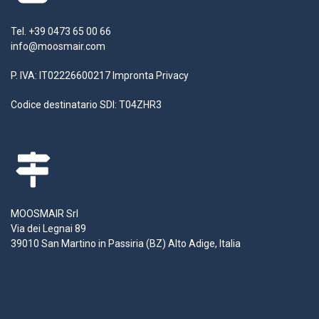
Tel. +39 0473 65 00 66
info@moosmair.com
P. IVA: IT02226600217
Impronta
Privacy
Codice destinatario SDI: T04ZHR3
MOOSMAIR Srl
Via dei Legnai 89
39010 San Martino in Passiria (BZ) Alto Adige, Italia