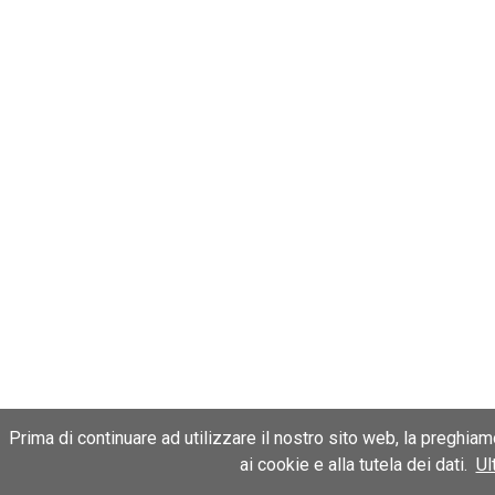
Prima di continuare ad utilizzare il nostro sito web, la preghia
ai cookie e alla tutela dei dati.
Ul