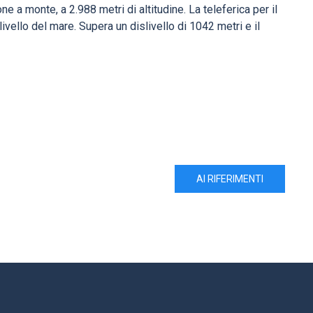
one a monte, a 2.988 metri di altitudine. La teleferica per il
livello del mare. Supera un dislivello di 1042 metri e il
AI RIFERIMENTI