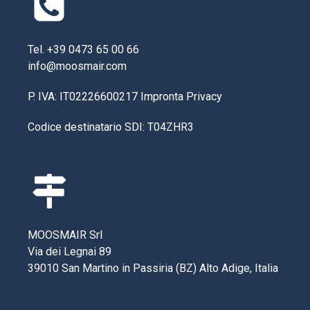
Tel. +39 0473 65 00 66
info@moosmair.com
P. IVA: IT02226600217
Impronta
Privacy
Codice destinatario SDI: T04ZHR3
MOOSMAIR Srl
Via dei Legnai 89
39010 San Martino in Passiria (BZ) Alto Adige, Italia