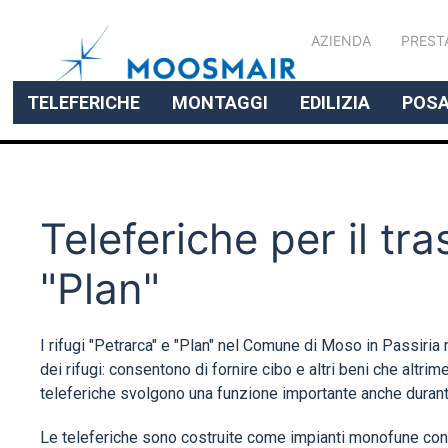
AZIENDA
PREST
TELEFERICHE
MONTAGGI
EDILIZIA
POSA
Teleferiche per il tra
"Plan"
I rifugi "Petrarca" e "Plan" nel Comune di Moso in Passiria
dei rifugi: consentono di fornire cibo e altri beni che altr
teleferiche svolgono una funzione importante anche durante
Le teleferiche sono costruite come impianti monofune con u