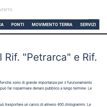
ITALIENISCH
NTATTO
CA
PONTI
MOVIMENTO TERRA
SERVIZI
 Rif. "Petrarca" e Rif.
eleferiche sono di grande importanza per il funzionamento
o può far risparmiare denaro pubblico a lungo termine. Le
può trasportare un carico di almeno 400 chilogrammi. La