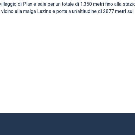
 villaggio di Plan e sale per un totale di 1.350 metri fino alla stazi
 vicino alla malga Lazins e porta a un'altitudine di 2877 metri sul 