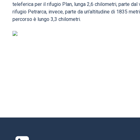
teleferica per il rifugio Plan, lunga 2,6 chilometri, parte dal
rifugio Petrarca, invece, parte da un'altitudine di 1835 metri
percorso è lungo 3,3 chilometri.