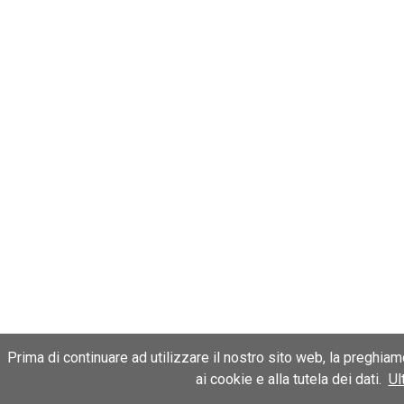
Prima di continuare ad utilizzare il nostro sito web, la preghia
ai cookie e alla tutela dei dati.
Ul